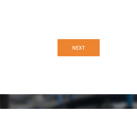
NEXT
ら