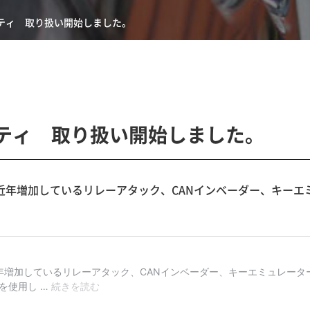
キュリティ 取り扱い開始しました。
キュリティ 取り扱い開始しました。
rd は近年増加しているリレーアタック、CANインベーダー、キ