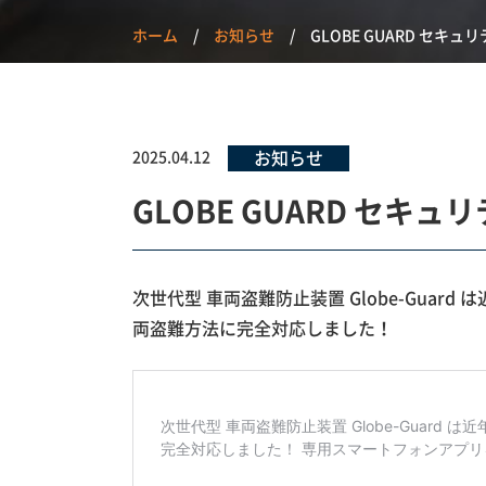
ホーム
お知らせ
GLOBE GUARD セ
お知らせ
2025.04.12
GLOBE GUARD セ
次世代型 車両盗難防止装置 Globe-Gua
両盗難方法に完全対応しました！