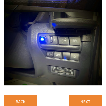
BACK
NEXT