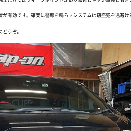
純正だけではウィークポイントがあり盗難しやすい車種とも言
置が有効です。確実に警報を鳴らすシステムは窃盗犯を遠避け
にどうぞ。