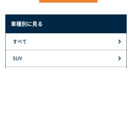
車種別に見る
すべて
SUV
スポーツカー
セダン
その他車種
ワンボックス